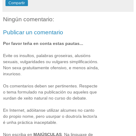
Compartir
Ningún comentario:
Publicar un comentario
Por favor teña en conta estas pautas...
Evite os insultos, palabras groseiras, alusións
sexuais, vulgaridades ou vulgares simplificacións.
Non sexa gratuitamente ofensivo, e menos aínda,
inxurioso.
Os comentarios deben ser pertinentes. Respecte
o tema formulado na publicación ou aqueles que
xurdan de xeito natural no curso do debate.
En Internet, adóitanse utilizar alcumes no canto
do propio nome, pero usurpar o doutro/a lector/a
é unha práctica inaceptable.
Non escriba en
MAIÚSCULAS
. Na linguaxe de