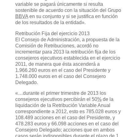
variable se pagará únicamente si resulta
sostenible de acuerdo con la situación del Grupo
BBVA
en su conjunto y si se justifica en función
de los resultados de la entidad
».
Retribución Fija del ejercicio
2013
El Consejo de Administración, a propuesta de la
Comisión de Retribuciones, acordó no
incrementar para
2013
la retribución fija
de los
consejeros ejecutivos establecida en el ejercicio
2011
, de manera que ésta ascenderá a
1.966.260 euros en el caso del Presidente
y
1.748.000 euros en el caso del Consejero
Delegado
.
«…
durante el primer trimestre de
2013
los
consejeros ejecutivos percibirán el 50
%
de la
liquidación de la Retribución Variable Anual
correspondiente a
2012
, esto es
785.028 euros y
108.489 acciones en el caso del Presidente, y
478.283 euros y 66.098 acciones en el caso del
Consejero Delegado;
acciones que en ambos
casos serán indisponibles durante el plazo de 1