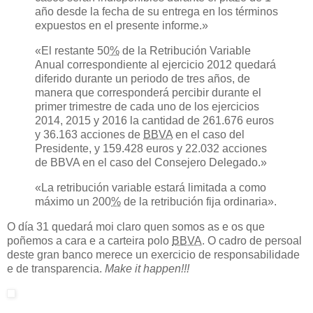
año desde la fecha de su entrega en los términos
expuestos en el presente informe
.»
«
El restante 50
%
de la Retribución Variable
Anual
correspondiente al ejercicio
2012
quedará
diferido durante un periodo de tres años, de
manera que corresponderá
percibir durante el
primer trimestre de cada uno de los ejercicios
2014
,
2015
y
2016
la cantidad de
261.676 euros
y 36.163 acciones de
BBVA
en el caso del
Presidente, y 159.428 euros y 22.032 acciones
de BBVA en el caso del Consejero Delegado
.»
«
La retribución variable estará limitada a como
máximo un 200
%
de la retribución fija ordinaria
».
O
día 31
quedará moi claro quen somos as e os que
poñemos a cara e a carteira polo
BBVA
. O cadro de persoal
deste gran banco merece un exercicio de responsabilidade
e de transparencia.
Make it happen!!!