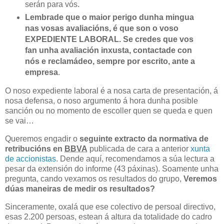
serán para vós.
Lembrade que o maior perigo dunha mingua
nas vosas avaliacións, é que son o voso
EXPEDIENTE LABORAL.
Se credes que vos
fan unha avaliación inxusta, contactade con
nós e reclamádeo, sempre por escrito, ante a
empresa
.
O noso expediente laboral é a nosa carta de presentación, á
nosa defensa, o noso argumento á hora dunha posible
sanción ou no momento de escoller quen se queda e quen
se vai…
Queremos engadir o
seguinte extracto da normativa de
retribucións en
BBVA
publicada de cara a anterior
xunta
de accionistas
. Dende aquí, recomendamos a súa lectura a
pesar da extensión do informe (43 páxinas). Soamente unha
pregunta, cando vexamos os resultados do grupo,
Veremos
dúas maneiras de medir os resultados?
Sinceramente, oxalá que ese colectivo de persoal directivo,
esas 2.200 persoas, estean á altura da totalidade do cadro