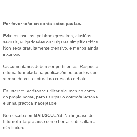
Por favor teña en conta estas pautas...
Evite os insultos, palabras groseiras, alusións
sexuais, vulgaridades ou vulgares simplificacións.
Non sexa gratuitamente ofensivo, e menos aínda,
inxurioso.
Os comentarios deben ser pertinentes. Respecte
o tema formulado na publicación ou aqueles que
xurdan de xeito natural no curso do debate.
En Internet, adóitanse utilizar alcumes no canto
do propio nome, pero usurpar o doutro/a lector/a
é unha práctica inaceptable.
Non escriba en
MAIÚSCULAS
. Na linguaxe de
Internet interprétanse como berrar e dificultan a
súa lectura.