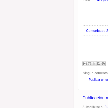
Comunicado 
Ningún comentar
Publicar un c
Publicación 
Subscribirse a:
Pu