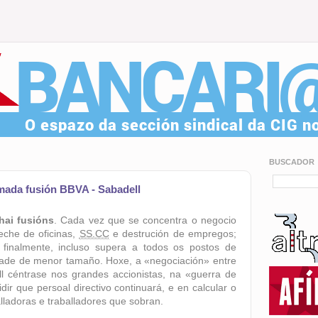
BUSCADOR
mada fusión BBVA - Sabadell
hai fusións
. Cada vez que se concentra o negocio
che de oficinas,
SS.CC
e destrución de empregos;
 finalmente, incluso supera a todos os postos de
idade de menor tamaño. Hoxe, a «negociación» entre
 céntrase nos grandes accionistas, na «guerra de
dir que persoal directivo continuará, e en calcular o
lladoras e traballadores que sobran.