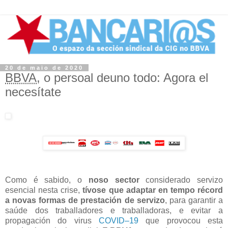
20 de maio de 2020
BBVA
, o persoal deuno todo: Agora el
necesítate
Como é sabido, o
noso sector
considerado servizo
esencial nesta crise,
tívose que adaptar en tempo récord
a novas formas de prestación de servizo
, para garantir a
saúde dos traballadores e traballadoras, e evitar a
propagación do virus
COVID–19
que provocou esta