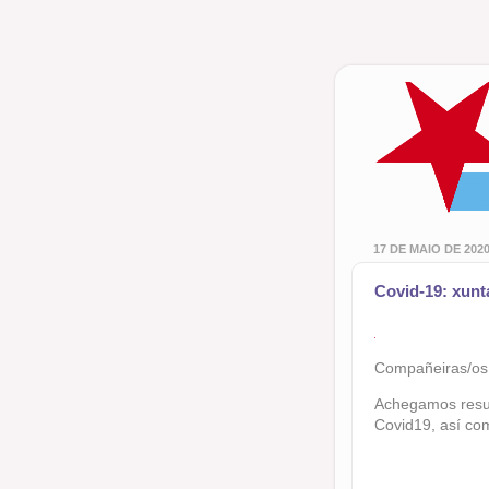
17 DE MAIO DE 202
Covid-19: xunt
Compañeiras/os
Achegamos res
Covid19, así co