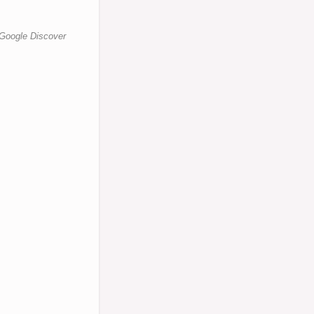
WDBUs
Google Discover