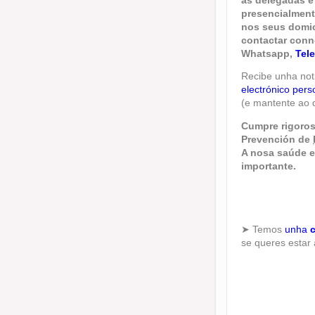
presencialment
nos seus domic
contactar conn
Whatsapp
,
Tel
Recibe unha not
electrónico pers
(e mantente ao 
Cumpre rigoros
Prevención de
A nosa saúde e 
importante.
➤ Temos
unha
se queres estar