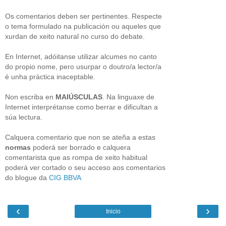
Os comentarios deben ser pertinentes. Respecte
o tema formulado na publicación ou aqueles que
xurdan de xeito natural no curso do debate.
En Internet, adóitanse utilizar alcumes no canto
do propio nome, pero usurpar o doutro/a lector/a
é unha práctica inaceptable.
Non escriba en
MAIÚSCULAS
. Na linguaxe de
Internet interprétanse como berrar e dificultan a
súa lectura.
Calquera comentario que non se ateña a estas
normas
poderá ser borrado e calquera
comentarista que as rompa de xeito habitual
poderá ver cortado o seu acceso aos comentarios
do blogue da
CIG BBVA
‹
›
Inicio