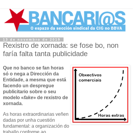
13 de novembro de 2019
Rexistro de xornada: se fose bo, non
faría falta tanta publicidade
Que no banco se fan horas
só o nega a Dirección da
Entidade, a mesma que está
facendo un despregue
publicitario sobre o seu
modelo «
fake
» de rexistro de
xornada.
As horas extraordinarias veñen
dadas por unha cuestión
fundamental: a organización do
traballo conforme ao