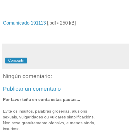
Comunicado 191113
[.
pdf
• 250
kB
]
Compartir
Ningún comentario:
Publicar un comentario
Por favor teña en conta estas pautas...
Evite os insultos, palabras groseiras, alusións
sexuais, vulgaridades ou vulgares simplificacións.
Non sexa gratuitamente ofensivo, e menos aínda,
inxurioso.