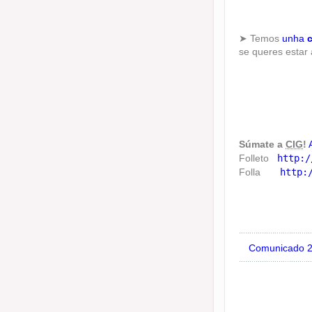
➤ Temos
unha
se queres estar
Súmate a
CIG
!
Folleto
http:/
Folla
http:
Comunicado 