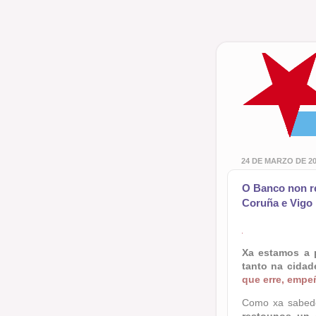
24 DE MARZO DE 2
O Banco non r
Coruña e Vigo
Xa estamos a 
tanto na cida
que erre, empe
Como xa sabed