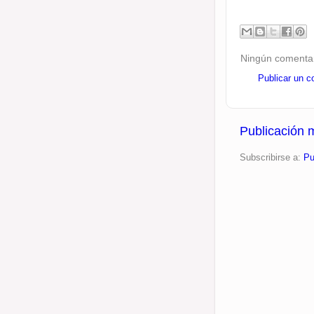
Ningún comentar
Publicar un c
Publicación 
Subscribirse a:
Pu