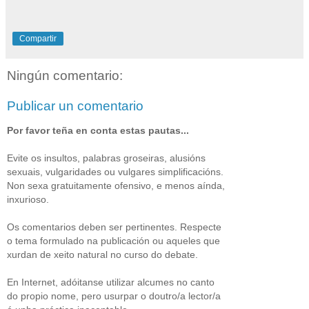
Compartir
Ningún comentario:
Publicar un comentario
Por favor teña en conta estas pautas...
Evite os insultos, palabras groseiras, alusións
sexuais, vulgaridades ou vulgares simplificacións.
Non sexa gratuitamente ofensivo, e menos aínda,
inxurioso.
Os comentarios deben ser pertinentes. Respecte
o tema formulado na publicación ou aqueles que
xurdan de xeito natural no curso do debate.
En Internet, adóitanse utilizar alcumes no canto
do propio nome, pero usurpar o doutro/a lector/a