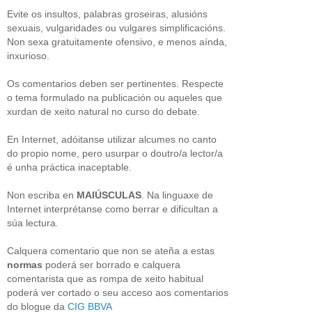
Evite os insultos, palabras groseiras, alusións
sexuais, vulgaridades ou vulgares simplificacións.
Non sexa gratuitamente ofensivo, e menos aínda,
inxurioso.
Os comentarios deben ser pertinentes. Respecte
o tema formulado na publicación ou aqueles que
xurdan de xeito natural no curso do debate.
En Internet, adóitanse utilizar alcumes no canto
do propio nome, pero usurpar o doutro/a lector/a
é unha práctica inaceptable.
Non escriba en
MAIÚSCULAS
. Na linguaxe de
Internet interprétanse como berrar e dificultan a
súa lectura.
Calquera comentario que non se ateña a estas
normas
poderá ser borrado e calquera
comentarista que as rompa de xeito habitual
poderá ver cortado o seu acceso aos comentarios
do blogue da
CIG BBVA