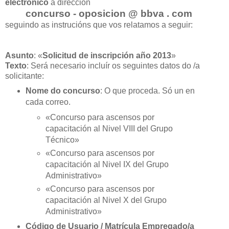
electrónico
á dirección
concurso - oposicion @ bbva . com
seguindo as instrucións que vos relatamos a seguir:
Asunto
: «
Solicitud de inscripción año 2013
»
Texto
: Será necesario incluír os seguintes datos do /a
solicitante:
Nome do concurso
: O que proceda. Só un en
cada correo.
«
Concurso para ascensos por
capacitación al Nivel VIII del Grupo
Técnico
»
«
Concurso para ascensos por
capacitación al Nivel IX del Grupo
Administrativo
»
«
Concurso para ascensos por
capacitación al Nivel X del Grupo
Administrativo
»
Código de Usuario / Matrícula Empregado/a