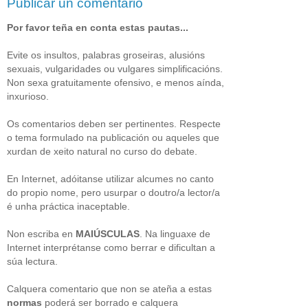
Publicar un comentario
Por favor teña en conta estas pautas...
Evite os insultos, palabras groseiras, alusións
sexuais, vulgaridades ou vulgares simplificacións.
Non sexa gratuitamente ofensivo, e menos aínda,
inxurioso.
Os comentarios deben ser pertinentes. Respecte
o tema formulado na publicación ou aqueles que
xurdan de xeito natural no curso do debate.
En Internet, adóitanse utilizar alcumes no canto
do propio nome, pero usurpar o doutro/a lector/a
é unha práctica inaceptable.
Non escriba en
MAIÚSCULAS
. Na linguaxe de
Internet interprétanse como berrar e dificultan a
súa lectura.
Calquera comentario que non se ateña a estas
normas
poderá ser borrado e calquera